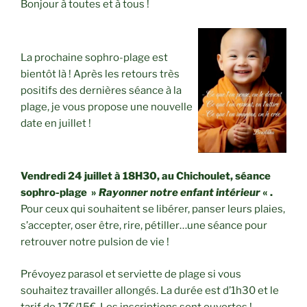
Bonjour à toutes et à tous !
La prochaine sophro-plage est
bientôt là ! Après les retours très
positifs des dernières séance à la
plage, je vous propose une nouvelle
date en juillet !
Vendredi 24 juillet à 18H30, au Chichoulet, séance
sophro-plage »
Rayonner notre enfant intérieur
« .
Pour ceux qui souhaitent se libérer, panser leurs plaies,
s’accepter, oser être, rire, pétiller…une séance pour
retrouver notre pulsion de vie !
Prévoyez parasol et serviette de plage si vous
souhaitez travailler allongés. La durée est d’1h30 et le
tarif de 17€/15€. Les inscriptions sont ouvertes !