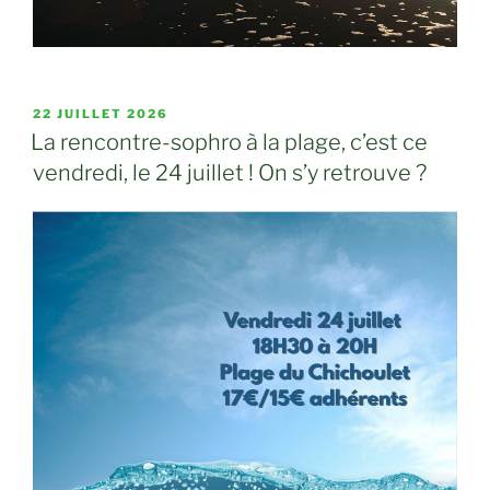
PUBLIÉ
22 JUILLET 2026
LE
La rencontre-sophro à la plage, c’est ce
vendredi, le 24 juillet ! On s’y retrouve ?