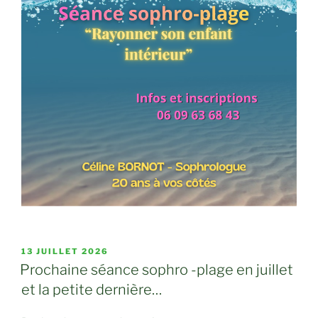
PUBLIÉ
13 JUILLET 2026
LE
Prochaine séance sophro -plage en juillet
et la petite dernière…