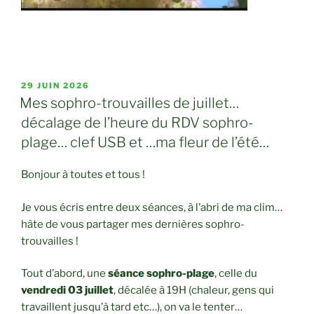
PUBLIÉ
29 JUIN 2026
LE
Mes sophro-trouvailles de juillet…
décalage de l’heure du RDV sophro-
plage… clef USB et …ma fleur de l’été…
Bonjour à toutes et tous !
Je vous écris entre deux séances, à l’abri de ma clim…
hâte de vous partager mes dernières sophro-
trouvailles !
Tout d’abord, une
séance sophro-plage
, celle du
vendredi 03 juillet
, décalée à 19H (chaleur, gens qui
travaillent jusqu’à tard etc…), on va le tenter…