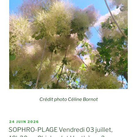
Crédit photo Céline Bornot
PUBLIÉ
24 JUIN 2026
LE
SOPHRO-PLAGE Vendredi 03 juillet,