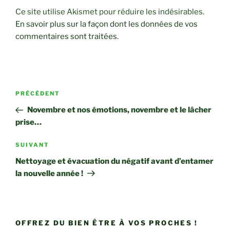
Ce site utilise Akismet pour réduire les indésirables.
En savoir plus sur la façon dont les données de vos
commentaires sont traitées
.
Navigation
Article
PRÉCÉDENT
de
précédent
Novembre et nos émotions, novembre et le lâcher
l’article
prise…
Article
SUIVANT
suivant
Nettoyage et évacuation du négatif avant d’entamer
la nouvelle année !
OFFREZ DU BIEN ÊTRE À VOS PROCHES !