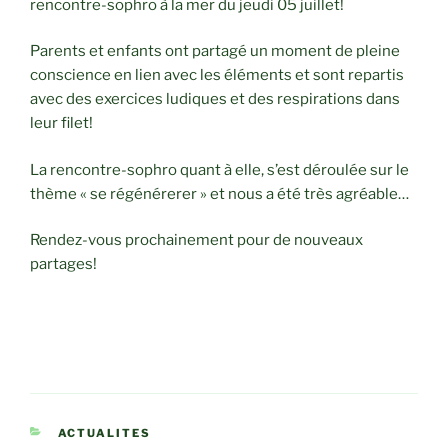
rencontre-sophro à la mer du jeudi 05 juillet!
Parents et enfants ont partagé un moment de pleine
conscience en lien avec les éléments et sont repartis
avec des exercices ludiques et des respirations dans
leur filet!
La rencontre-sophro quant à elle, s’est déroulée sur le
thème « se régénérerer » et nous a été très agréable…
Rendez-vous prochainement pour de nouveaux
partages!
CATÉGORIES
ACTUALITES