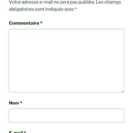
Votre adresse e-mail ne sera pas publiée.
Les champs
obligatoires sont indiqués avec
*
Commentaire
*
Nom
*
E-mail
*