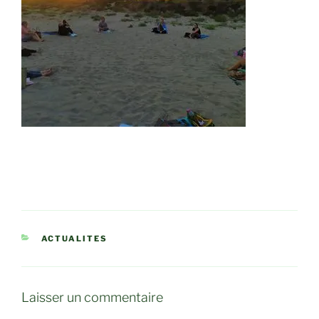
CATÉGORIES
ACTUALITES
Laisser un commentaire