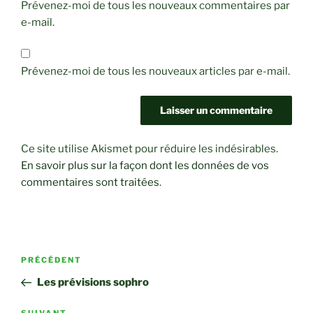
Prévenez-moi de tous les nouveaux commentaires par
e-mail.
Prévenez-moi de tous les nouveaux articles par e-mail.
Ce site utilise Akismet pour réduire les indésirables.
En savoir plus sur la façon dont les données de vos
commentaires sont traitées
.
Navigation
Article
PRÉCÉDENT
de
précédent
Les prévisions sophro
l’article
SUIVANT