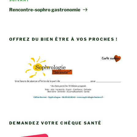
Article
suivant
Rencontre-sophro gastronomie
OFFREZ DU BIEN ÊTRE À VOS PROCHES !
DEMANDEZ VOTRE CHÈQUE SANTÉ