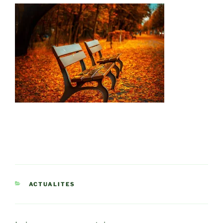
CATÉGORIES
ACTUALITES