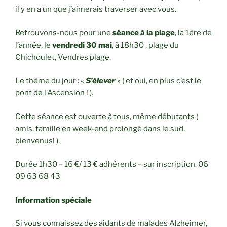
il y en a un que j’aimerais traverser avec vous.
Retrouvons-nous pour une
séance à la plage
, la 1ère de
l’année, le
vendredi 30 mai
, à 18h30 , plage du
Chichoulet, Vendres plage.
Le thème du jour : «
S’élever
» ( et oui, en plus c’est le
pont de l’Ascension ! ).
Cette séance est ouverte à tous, même débutants (
amis, famille en week-end prolongé dans le sud,
bienvenus! ).
Durée 1h30 – 16 €/ 13 € adhérents – sur inscription. 06
09 63 68 43
Information spéciale
Si vous connaissez des aidants de malades Alzheimer,