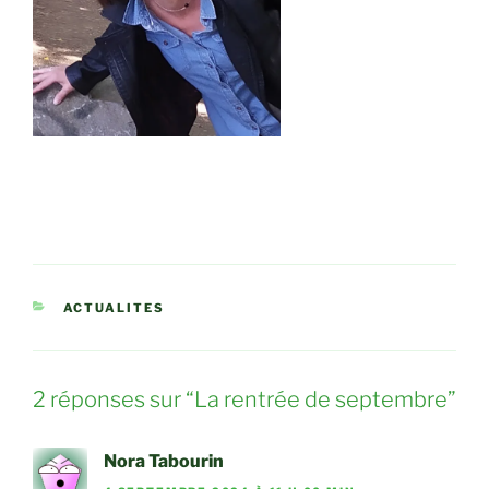
CATÉGORIES
ACTUALITES
2 réponses sur “La rentrée de septembre”
Nora Tabourin