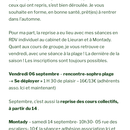
ceux qui ont repris, s’est bien déroulée. Je vous
souhaite en forme, en bonne santé, prêt(es) à rentrer
dans l’automne.
Pour ma part, la reprise a eu lieu avec mes séances en
RDV individuel au cabinet de Lieuran et à Montady.
Quant aux cours de groupe, je vous retrouve ce
vendredi, avec une séance à la plage ! La dernière de la
saison ! Les inscriptions sont toujours possibles.
Vendredi 06 septembre
–
rencontre-sophro plage
–
« Se déployer »
1 H 30 de plaisir – 16€/13€ (adhérents
asso. Ici et maintenant)
Septembre, c’est aussi la
reprise des cours collectifs,
à partir du 14
.
Montady
– samedi 14 septembre- 10h30- 05 rue des
escaliers- 10 € la séance+ adhésion association Ici et