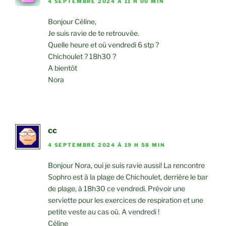
4 SEPTEMBRE 2024 À 11 H 00 MIN
Bonjour Céline,
Je suis ravie de te retrouvée.
Quelle heure et où vendredi 6 stp ?
Chichoulet ? 18h30 ?
A bientôt
Nora
cc
4 SEPTEMBRE 2024 À 19 H 58 MIN
Bonjour Nora, oui je suis ravie aussi! La rencontre
Sophro est à la plage de Chichoulet, derrière le bar
de plage, à 18h30 ce vendredi. Prévoir une
serviette pour les exercices de respiration et une
petite veste au cas où. A vendredi !
Céline