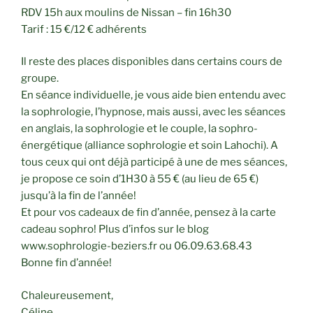
RDV 15h aux moulins de Nissan – fin 16h30
Tarif : 15 €/12 € adhérents
Il reste des places disponibles dans certains cours de
groupe.
En séance individuelle, je vous aide bien entendu avec
la sophrologie, l’hypnose, mais aussi, avec les séances
en anglais, la sophrologie et le couple, la sophro-
énergétique (alliance sophrologie et soin Lahochi). A
tous ceux qui ont déjà participé à une de mes séances,
je propose ce soin d’1H30 à 55 € (au lieu de 65 €)
jusqu’à la fin de l’année!
Et pour vos cadeaux de fin d’année, pensez à la carte
cadeau sophro! Plus d’infos sur le blog
www.sophrologie-beziers.fr ou 06.09.63.68.43
Bonne fin d’année!
Chaleureusement,
Céline