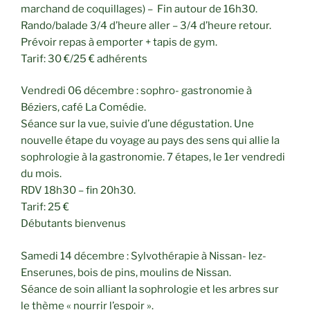
marchand de coquillages) – Fin autour de 16h30.
Rando/balade 3/4 d’heure aller – 3/4 d’heure retour.
Prévoir repas à emporter + tapis de gym.
Tarif: 30 €/25 € adhérents
Vendredi 06 décembre : sophro- gastronomie à
Béziers, café La Comédie.
Séance sur la vue, suivie d’une dégustation. Une
nouvelle étape du voyage au pays des sens qui allie la
sophrologie à la gastronomie. 7 étapes, le 1er vendredi
du mois.
RDV 18h30 – fin 20h30.
Tarif: 25 €
Débutants bienvenus
Samedi 14 décembre : Sylvothérapie à Nissan- lez-
Enserunes, bois de pins, moulins de Nissan.
Séance de soin alliant la sophrologie et les arbres sur
le thème « nourrir l’espoir ».