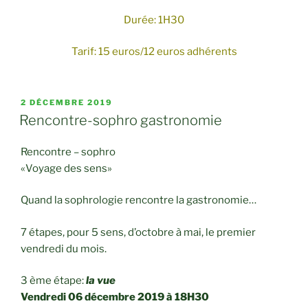
Durée: 1H30
Tarif: 15 euros/12 euros adhérents
PUBLIÉ
2 DÉCEMBRE 2019
LE
Rencontre-sophro gastronomie
Rencontre – sophro
«Voyage des sens»
Quand la sophrologie rencontre la gastronomie…
7 étapes, pour 5 sens, d’octobre à mai, le premier
vendredi du mois.
3 ème étape:
la vue
Vendredi 06 décembre 2019 à 18H30