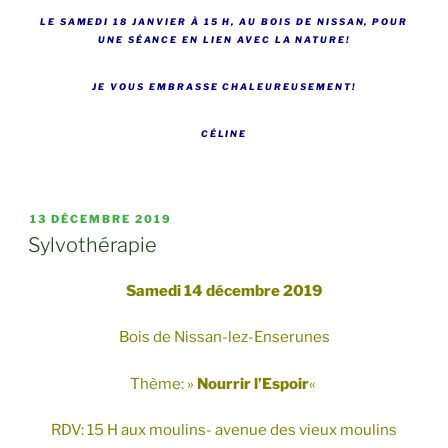
LE SAMEDI 18 JANVIER À 15 H, AU BOIS DE NISSAN, POUR
UNE SÉANCE EN LIEN AVEC LA NATURE!
JE VOUS EMBRASSE CHALEUREUSEMENT!
CÉLINE
PUBLIÉ
13 DÉCEMBRE 2019
LE
Sylvothérapie
Samedi 14 décembre 2019
Bois de Nissan-lez-Enserunes
Thème: »
Nourrir l’Espoir
«
RDV: 15 H aux moulins- avenue des vieux moulins