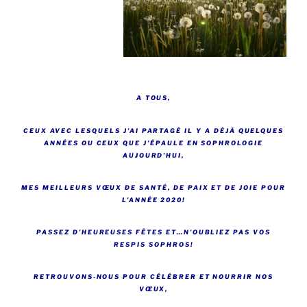
A TOUS,
CEUX AVEC LESQUELS J’AI PARTAGÉ IL Y A DÉJÀ QUELQUES
ANNÉES OU CEUX QUE J’ÉPAULE EN SOPHROLOGIE
AUJOURD’HUI,
MES MEILLEURS VŒUX DE SANTÉ, DE PAIX ET DE JOIE POUR
L’ANNÉE 2020!
PASSEZ D’HEUREUSES FÊTES ET…N’OUBLIEZ PAS VOS
RESPIS SOPHROS!
RETROUVONS-NOUS POUR CÉLÉBRER ET NOURRIR NOS
VŒUX,