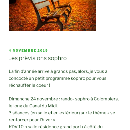
PUBLIÉ
4 NOVEMBRE 2019
LE
Les prévisions sophro
La fin d’année arrive à grands pas, alors, je vous ai
concocté un petit programme sophro pour vous
réchauffer le coeur !
Dimanche 24 novembre : rando- sophro à Colombiers,
le long du Canal du Midi.
3 séances (en salle et en extérieur) sur le thème « se
renforcer pour l’hiver ».
RDV 10 h salle résidence grand port ( à côté du