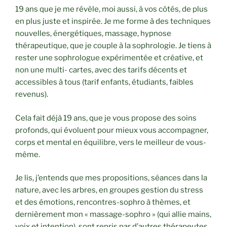
19 ans que je me révèle, moi aussi, à vos côtés, de plus
en plus juste et inspirée. Je me forme à des techniques
nouvelles, énergétiques, massage, hypnose
thérapeutique, que je couple à la sophrologie. Je tiens à
rester une sophrologue expérimentée et créative, et
non une multi- cartes, avec des tarifs décents et
accessibles à tous (tarif enfants, étudiants, faibles
revenus).
Cela fait déjà 19 ans, que je vous propose des soins
profonds, qui évoluent pour mieux vous accompagner,
corps et mental en équilibre, vers le meilleur de vous-
même.
Je lis, j’entends que mes propositions, séances dans la
nature, avec les arbres, en groupes gestion du stress
et des émotions, rencontres-sophro à thèmes, et
dernièrement mon « massage-sophro » (qui allie mains,
voix et intention), sont repris par d’autres thérapeutes.